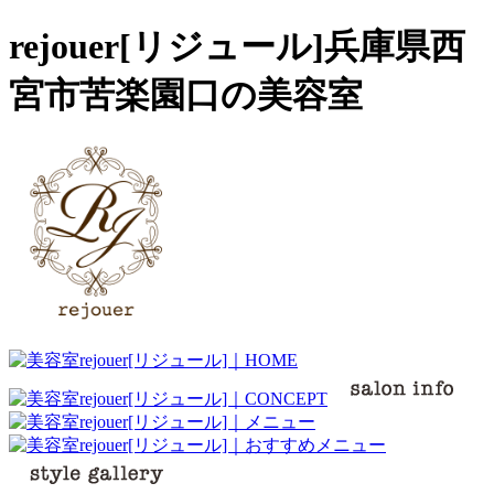
rejouer[リジュール]兵庫県西
宮市苦楽園口の美容室